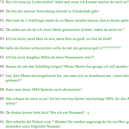
Bin ich etwa ein Lichtschalter? Jedes mal wenn ich komme machst du mich an!
Du bist die zarteste Versuchung obwohl es Schokolade gibt!
Hier hast du 2 Schillinge damit du zu Hause anrufen kannst, dass es heute späte
Du siehst aus als ob ich einen Drink gebrauchen könnte, ladest du mich ein ?
Ich bin klein, mein Herz ist rein, mein Bett ist groß, wo bist du bloß?
hallo du kleines schweinchen willst du mit mir grunzen geh´n???????????
Ich bin noch Jungfrau-Willst du mein Wassermann sein??
Kannst du mir drei Schilling borgen? Meine Mutter hat gesagt ich soll anrufen
Gut, dass Mama mir beigebracht hat, wie man sich zu benehmen hat - sonst hätt
gerissen!!!
Kann man deine SMS-Sprüche auch abonnieren?
Was schaust du mich so an? Ich bin nur eine kleine unschuldige SMS, die den A
sehen!!
Du denkst keiner liebt dich? Bin ich ein Niemand? :-)
Hier schreibt die Polizei vom 7.Himmel.Sie wurden angezeigt,da Sie ein Herz g
anmelden unter folgender Nummer: