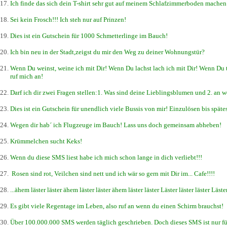
Ich finde das sich dein T-shirt sehr gut auf meinem Schlafzimmerboden machen
Sei kein Frosch!!! Ich steh nur auf Prinzen!
Dies ist ein Gutschein für 1000 Schmetterlinge im Bauch!
Ich bin neu in der Stadt,zeigst du mir den Weg zu deiner Wohnungstür?
Wenn Du weinst, weine ich mit Dir! Wenn Du lachst lach ich mit Dir! Wenn Du tr
ruf mich an!
Darf ich dir zwei Fragen stellen:1. Was sind deine Lieblingsblumen und 2. an we
Dies ist ein Gutschein für unendlich viele Bussis von mir! Einzulösen bis spät
Wegen dir hab´ ich Flugzeuge im Bauch! Lass uns doch gemeinsam abheben!
Krümmelchen sucht Keks!
Wenn du diese SMS liest habe ich mich schon lange in dich verliebt!!!
Rosen sind rot, Veilchen sind nett und ich wär so gern mit Dir im... Cafe!!!!
...ähem läster läster ähem läster läster ähem läster läster Läster läster läster Läst
Es gibt viele Regentage im Leben, also ruf an wenn du einen Schirm brauchst!
Über 100.000.000 SMS werden täglich geschrieben. Doch dieses SMS ist nur für