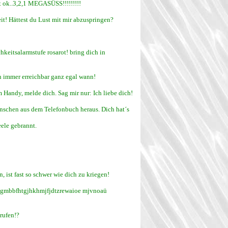
tt ok..3,2,1 MEGASÜSS!!!!!!!!!
it! Hättest du Lust mit mir abzuspringen?
hkeitsalarmstufe rosarot! bring dich in
 immer erreichbar ganz egal wann!
m Handy, melde dich. Sag mir nur: Ich liebe dich!
enschen aus dem Telefonbuch heraus. Dich hat´s
ele gebrannt.
, ist fast so schwer wie dich zu kriegen!
kgkgmbbfhtgjhkhmjfjdtzrewaioe mjvnoaü
rufen!?