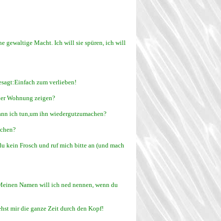
ne gewaltige Macht. Ich will sie spüren, ich will
gesagt:Einfach zum verlieben!
iner Wohnung zeigen?
nn ich tun,um ihn wiedergutzumachen?
achen?
 du kein Frosch und ruf mich bitte an (und mach
!Meinen Namen will ich ned nennen, wenn du
st mir die ganze Zeit durch den Kopf!