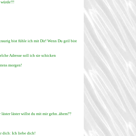
 würde!!!
aurig bist fühle ich mit Dir! Wenn Du geil bist
lche Adresse soll ich sie schicken
estens morgen!
er läster läster willst du mit mir gehn..ähem??
 dich: Ich liebe dich!