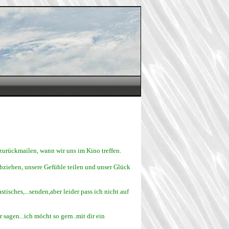
zurückmailen, wann wir uns im Kino treffen.
bziehen, unsere Gefühle teilen und unser Glück
tisches,...senden,aber leider pass ich nicht auf
ur sagen...ich möcht so gern..mit dir ein