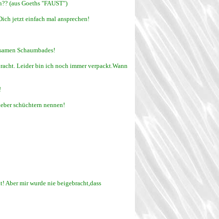
n?? (aus Goeths "FAUST")
Dich jetzt einfach mal ansprechen!
insamen Schaumbades!
racht. Leider bin ich noch immer verpackt.Wann
!
 lieber schüchtern nennen!
!
! Aber mir wurde nie beigebracht,dass