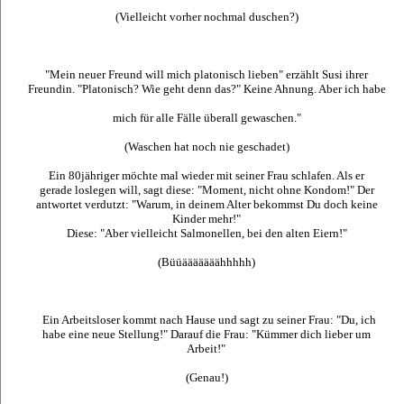
(Vielleicht vorher nochmal duschen?)
"Mein neuer Freund will mich platonisch lieben" erzählt Susi ihrer
Freundin. "Platonisch? Wie geht denn das?" Keine Ahnung. Aber ich habe
mich für alle Fälle überall gewaschen."
(Waschen hat noch nie geschadet)
Ein 80jähriger möchte mal wieder mit seiner Frau schlafen. Als er
gerade loslegen will, sagt diese: "Moment, nicht ohne Kondom!" Der
antwortet verdutzt: "Warum, in deinem Alter bekommst Du doch keine
Kinder mehr!"
Diese: "Aber vielleicht Salmonellen, bei den alten Eiern!"
(Büüääääääähhhhh)
Ein Arbeitsloser kommt nach Hause und sagt zu seiner Frau: "Du, ich
habe eine neue Stellung!" Darauf die Frau: "Kümmer dich lieber um
Arbeit!"
(Genau!)