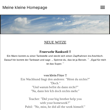
Meine kleine Homepage
NEUE WITZE
Feuerwehr Rankweil !!
Ein Mann kommt zu einer Tankstelle und steckt sich einen Zapfhahnen ins Arschloch.
Darauf hin kommt der Tankwart und sagt: ,, Spinnst du, das ist ja Benzin. ´´ ,,Egal für mich
ist das Super. ´´
von klein Fitze !!
Ein Wachhund fragt den anderen: "Hörst du nichts?"
"Doch."
"Und warum bellst du dann nicht?"
"Na, dann hör Ich doch nichts mehr."
Teacher: "Did your big brother help you
with your homework?"
Pubil: "No, miss, he did all the work himself."